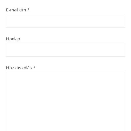
E-mail cím
*
Honlap
Hozzászólás
*