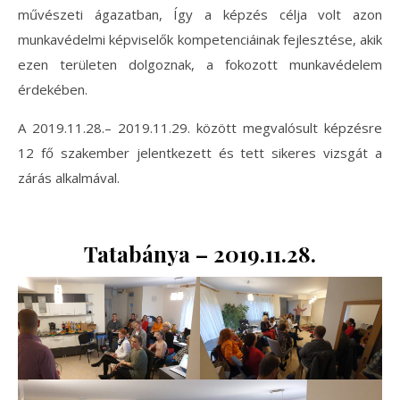
művészeti ágazatban, Így a képzés célja volt azon
munkavédelmi képviselők kompetenciáinak fejlesztése, akik
ezen területen dolgoznak, a fokozott munkavédelem
érdekében.
A 2019.11.28.– 2019.11.29. között megvalósult képzésre
12 fő szakember jelentkezett és tett sikeres vizsgát a
zárás alkalmával.
Tatabánya – 2019.11.28.