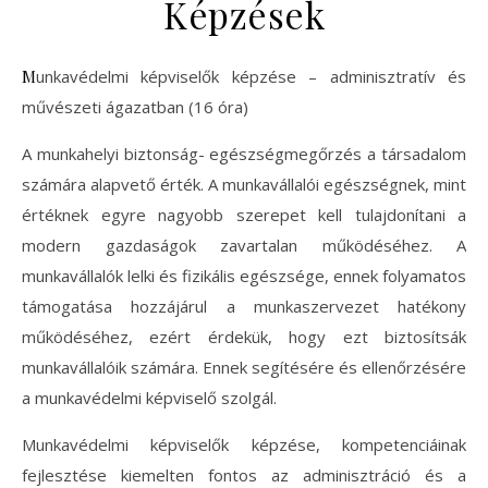
Képzések
Munkavédelmi képviselők képzése – adminisztratív és
művészeti ágazatban (16 óra)
A munkahelyi biztonság- egészségmegőrzés a társadalom
számára alapvető érték. A munkavállalói egészségnek, mint
értéknek egyre nagyobb szerepet kell tulajdonítani a
modern gazdaságok zavartalan működéséhez. A
munkavállalók lelki és fizikális egészsége, ennek folyamatos
támogatása hozzájárul a munkaszervezet hatékony
működéséhez, ezért érdekük, hogy ezt biztosítsák
munkavállalóik számára. Ennek segítésére és ellenőrzésére
a munkavédelmi képviselő szolgál.
Munkavédelmi képviselők képzése, kompetenciáinak
fejlesztése kiemelten fontos az adminisztráció és a